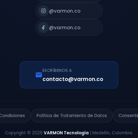
@varmon.co
@varmon.co
ESCRÍBENOS A
contacto@varmon.co
Condiciones
Política de Tratamiento de Datos
Consent
Copyright © 2026
VARMON Tecnología
| Medellín, Colombia.