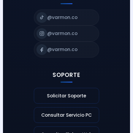
@varmon.co
@varmon.co
@varmon.co
SOPORTE
Solicitar Soporte
Consultar Servicio PC