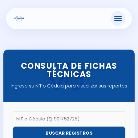
Ir
al
contenido
CONSULTA DE FICHAS
TÉCNICAS
Ingrese su NIT o Cédula para visualizar sus reportes
BUSCAR REGISTROS