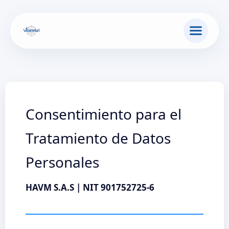
Ir
al
contenido
Consentimiento para el
Tratamiento de Datos
Personales
HAVM S.A.S | NIT 901752725-6