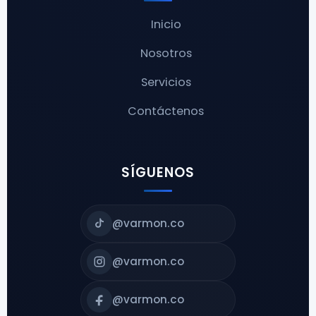
Inicio
Nosotros
Servicios
Contáctenos
SÍGUENOS
@varmon.co
@varmon.co
@varmon.co