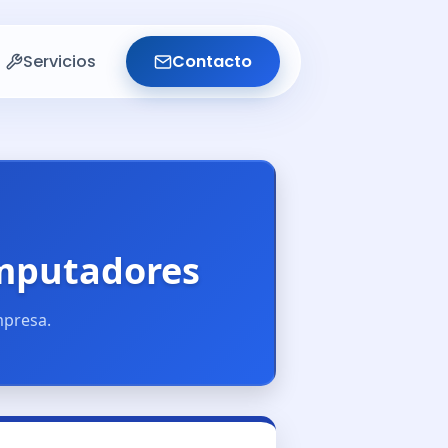
Servicios
Contacto
mputadores
mpresa.