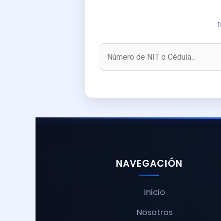
I
NAVEGACIÓN
Inicio
Nosotros