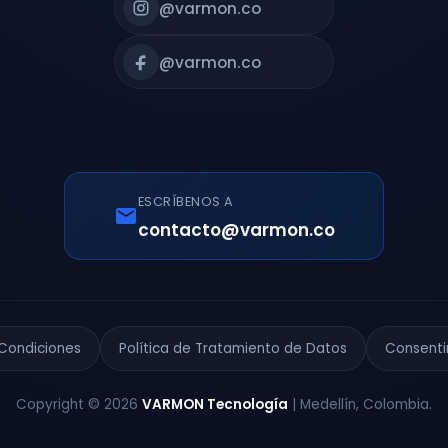
@varmon.co
@varmon.co
ESCRÍBENOS A
contacto@varmon.co
Condiciones
Política de Tratamiento de Datos
Consent
Copyright © 2026
VARMON Tecnología
| Medellín, Colombia.